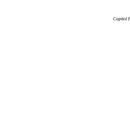
Capitol P